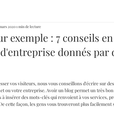
 mars 2020
1 min de lecture
ur exemple : 7 conseils en
 d'entreprise donnés par 
ser vos visiteurs, nous vous conseillons d'écrire sur des 
rnet ou votre entreprise. Avoir un blog permet un très bo
s à insérer des mots-clés qui renvoient à vos services, pr
De cette façon, les gens vous trouveront plus facilement 