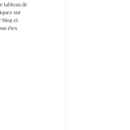
e tableau de 
iquez sur 
 blog et 
us êtes 