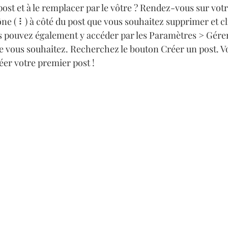
ost et à le remplacer par le vôtre ? Rendez-vous sur votr
cône ( ⠇) à côté du post que vous souhaitez supprimer et cl
 pouvez également y accéder par les Paramètres > Gérer
e vous souhaitez. Recherchez le bouton Créer un post. Vo
éer votre premier post !