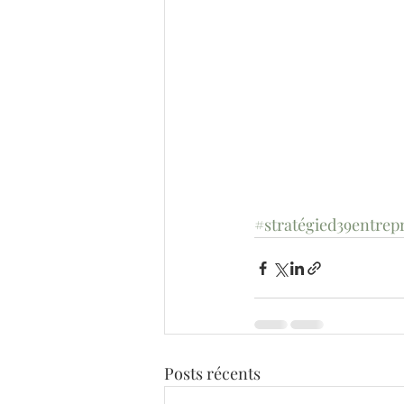
#stratégied39entrep
Posts récents