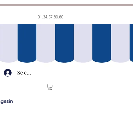
01.34.57.80.80
Se connecter
agasin