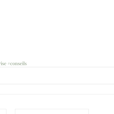
rise
#conseils