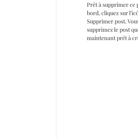
Prêt à supprimer ce p
bord, cliquez sur l'i
Supprimer post. Vous
supprimez le post qu
maintenant prêt à cr