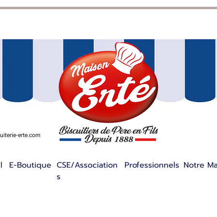
iterie-erte.com
l
E-Boutique
CSE/Association
Professionnels
Notre M
s