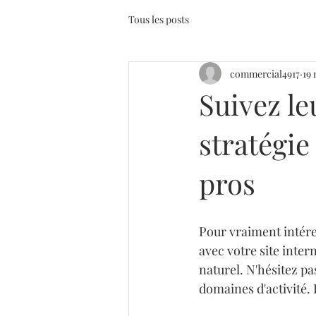
Tous les posts
commercial4917
19
Suivez le
stratégie
pros
Pour vraiment intéres
avec votre site inte
naturel. N'hésitez pa
domaines d'activité. 