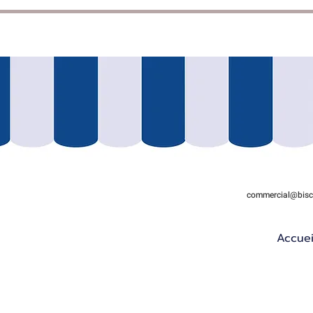
commercial@biscu
Accuei