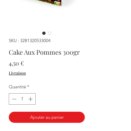
SKU : 3281320533004
Cake Aux Pommes 300gr
Prix
4,50 €
Livraison
Quantité
*
Ajouter au panier