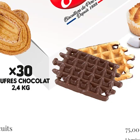
cuits
75,00
Livrais