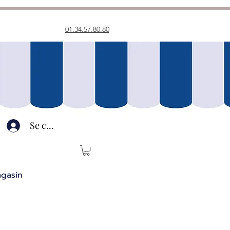
01.34.57.80.80
Se connecter
agasin