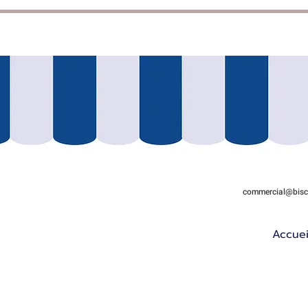
commercial@biscu
Accuei