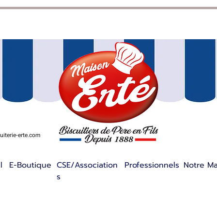
iterie-erte.com
l
E-Boutique
CSE/Association
Professionnels
Notre M
s