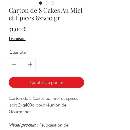
Carton de 8 Cakes Au Miel
et Épices 8x300 gr
Prix
31,00 €
Livraison
Quantité
*
Ajouter au panier
Carton de 8 Cakes au miel et épices
soit 2kg400g pour réunion de
Gourmands.
Visuel produit
: "suggestion de