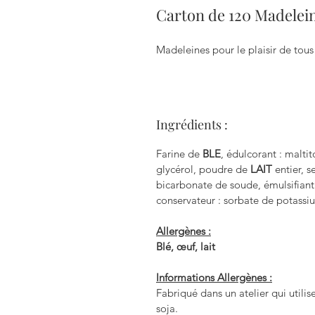
Carton de 120 Madelein
Madeleines pour le plaisir de tous
Ingrédients :
Farine de
BLE
, édulcorant : maltit
glycérol, poudre de
LAIT
entier, s
bicarbonate de soude, émulsifiant
conservateur : sorbate de potassi
Allergènes :
Blé, œuf, lait
Informations Allergènes :
Fabriqué dans un atelier qui utilise
soja.