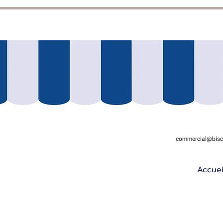
commercial@biscu
Accuei