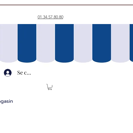
01.34.57.80.80
Se connecter
agasin