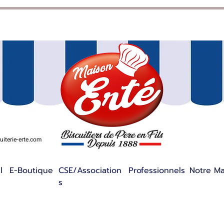
iterie-erte.com
l
E-Boutique
CSE/Association
Professionnels
Notre M
s