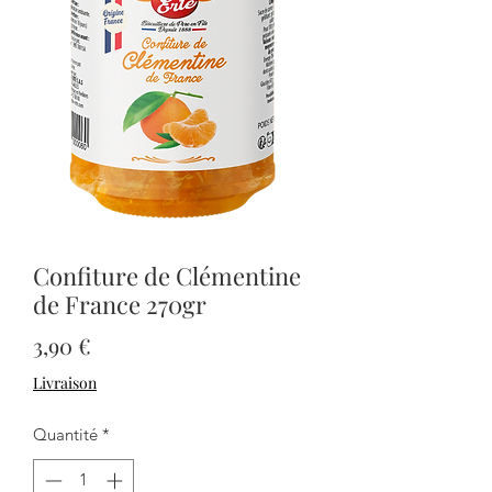
Confiture de Clémentine
de France 270gr
Prix
3,90 €
Livraison
Quantité
*