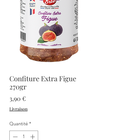
Confiture Extra Figue
270gr
Prix
3,90 €
Livraison
Quantité
*