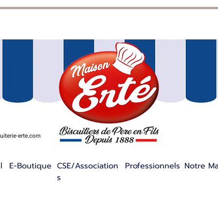
iterie-erte.com
l
E-Boutique
CSE/Association
Professionnels
Notre M
s