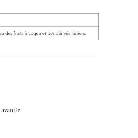
se des fruits à coque et des dérivés laitiers.
avant le