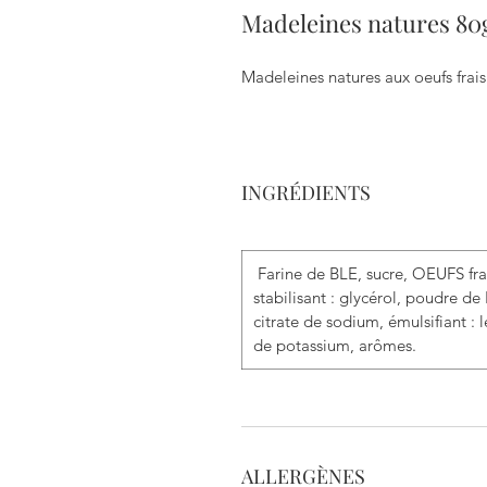
Madeleines natures 80
Madeleines natures aux oeufs frai
INGRÉDIENTS
Farine de BLE, sucre, OEUFS frais
stabilisant : glycérol, poudre de 
citrate de sodium, émulsifiant : 
de potassium, arômes.
ALLERGÈNES