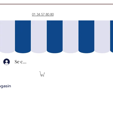
01.34.57.80.80
Se connecter
agasin