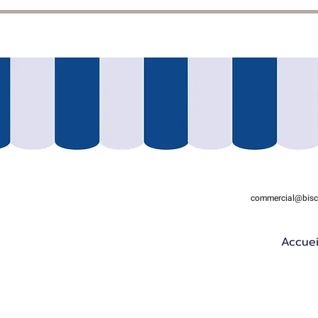
commercial@biscu
Accuei