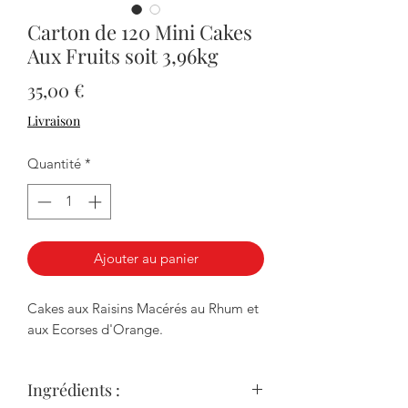
Carton de 120 Mini Cakes
Aux Fruits soit 3,96kg
Prix
35,00 €
Livraison
Quantité
*
Ajouter au panier
Cakes aux Raisins Macérés au Rhum et
aux Ecorses d'Orange.
Ingrédients :