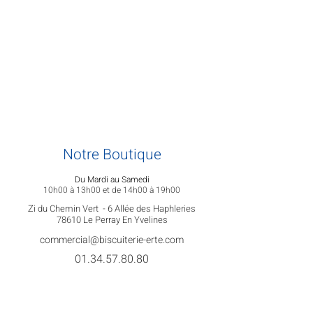
Notre Boutique
Du Mardi au Samedi
10h00 à 13h00 et de 14h00 à 19h00
Zi du Chemin Vert -
6 Allée des Haphleries
78610 Le Perray En Yvelines
commercial@biscuiterie-erte.com
01.34.57.80.80