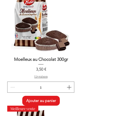
Moelleux au Chocolat 300gr
Prix
3,50 €
Livraison
Ajouter au panier
Meilleure vente