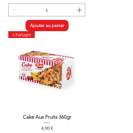
Ajouter au panier
A Partager
Cake Aux Fruits 360gr
Prix
4,90 €