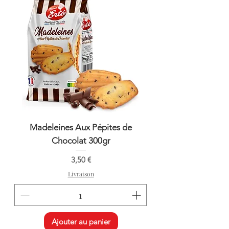
Madeleines Aux Pépites de
Chocolat 300gr
Prix
3,50 €
Livraison
Ajouter au panier