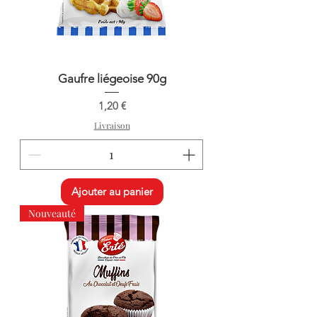
Gaufre liégeoise 90g
Prix
1,20 €
Livraison
Ajouter au panier
Nouveauté