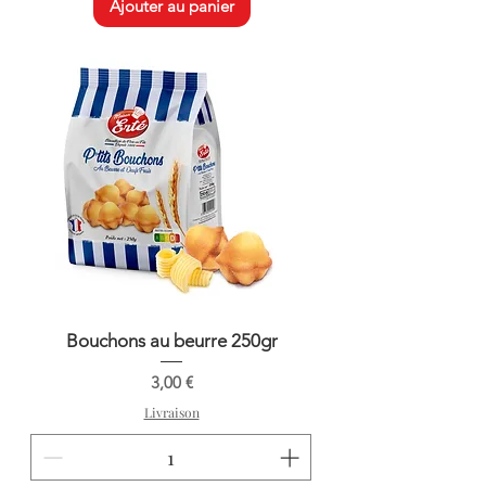
Ajouter au panier
Bouchons au beurre 250gr
Prix
3,00 €
Livraison