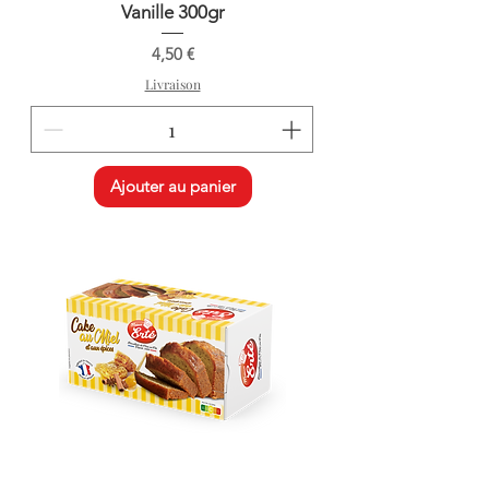
Vanille 300gr
Prix
4,50 €
Livraison
Ajouter au panier