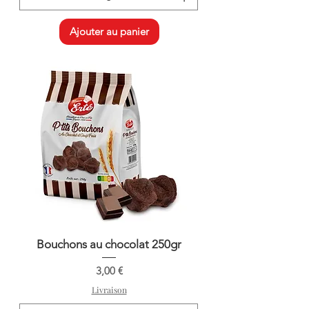
Ajouter au panier
Bouchons au chocolat 250gr
Prix
3,00 €
Livraison