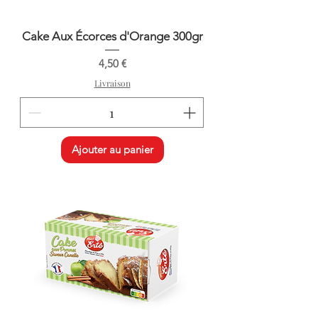
Cake Aux Écorces d'Orange 300gr
Prix
4,50 €
Livraison
Ajouter au panier