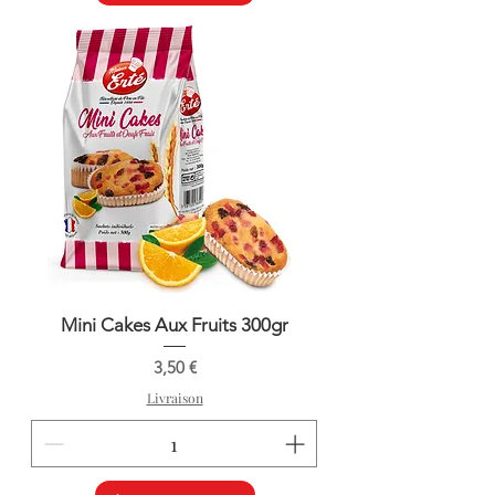
Mini Cakes Aux Fruits 300gr
Prix
3,50 €
Livraison