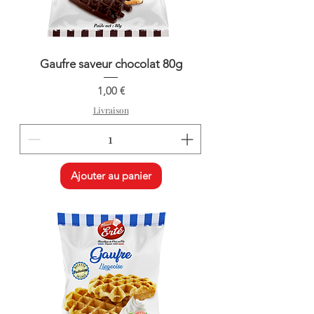
Gaufre saveur chocolat 80g
Prix
1,00 €
Livraison
Ajouter au panier