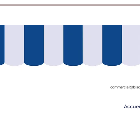
commercial@biscu
Accuei