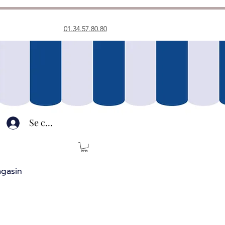
01.34.57.80.80
Se connecter
agasin