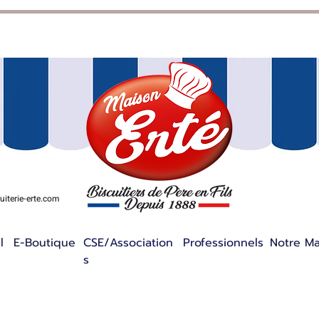
iterie-erte.com
l
E-Boutique
CSE/Association
Professionnels
Notre M
s