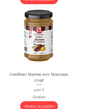
Confiture Marron avec Morceaux
270gr
Prix
4,90 €
Livraison
Ajouter au panier