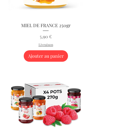
MIEL DE FRANCE 250gr
Prix
5,90 €
Livraison
Ajouter au panier