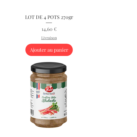
LOT DE 4 POTS 270gr
Prix
14,60 €
Livraison
Ajouter au panier